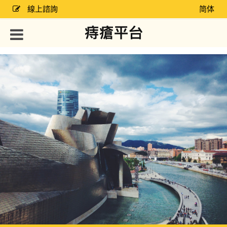
線上諮詢
简体