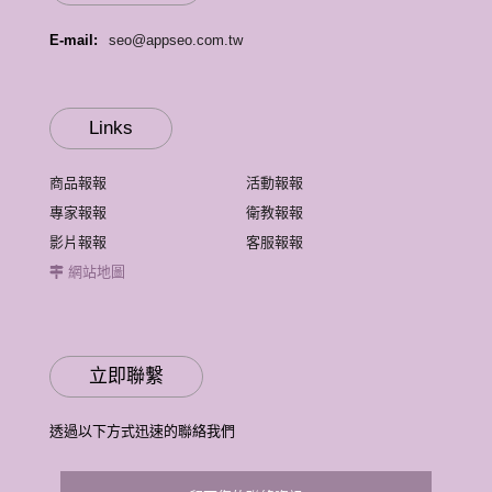
E-mail:
seo@appseo.com.tw
Links
商品報報
活動報報
專家報報
衛教報報
影片報報
客服報報
網站地圖
立即聯繫
透過以下方式迅速的聯絡我們